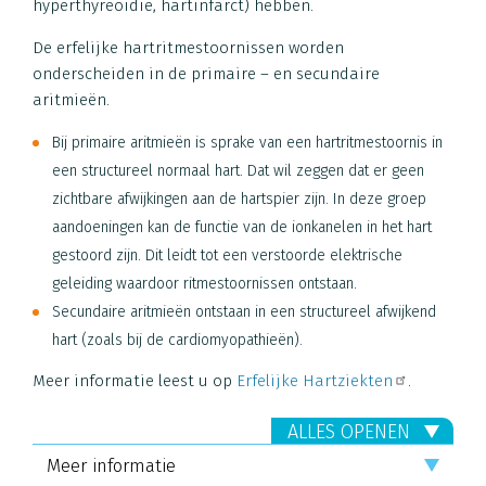
hyperthyreoïdie, hartinfarct) hebben.
De erfelijke hartritmestoornissen worden
onderscheiden in de primaire – en secundaire
aritmieën.
Bij primaire aritmieën is sprake van een hartritmestoornis in
een structureel normaal hart. Dat wil zeggen dat er geen
zichtbare afwijkingen aan de hartspier zijn. In deze groep
aandoeningen kan de functie van de ionkanelen in het hart
gestoord zijn. Dit leidt tot een verstoorde elektrische
geleiding waardoor ritmestoornissen ontstaan.
Secundaire aritmieën ontstaan in een structureel afwijkend
hart (zoals bij de cardiomyopathieën).
Meer informatie leest u op
Erfelijke Hartziekten
.
ALLES OPENEN
Meer informatie