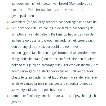
aandoeningen is het inzetten van breed DNA-onderzoek
(kosten-) efficiënter dan het inzetten van meerdere
genenpakketten.
Meerdere (mogelijk) genetische aandoeningen in de familie.
Een bekende erfelijke aanleg in de familie passend bij de
symptomen van de patiënt. De kans op het vinden van de
aanleg is op voorhand groot, familiedynamiek speelt vaak
een belangrijke rol (bijvoorbeeld als een levend
tussenliggend familielid niet geïnformeerd wil worden over
zijn genetische status) en de exacte familiaire aanleg dient
bekend te zijn bij de aanvrager t.b.v. gerichte diagnostiek; het
heeft vervolgens de sterke voorkeur om DNA-onderzoek
plaats te laten vinden in het laboratorium waar de familiaire
erfelijke aanleg primair is vastgesteld in verband met de
aanwezigheid van een positieve controle.
Complexe familiedynamiek op sociaal en/of psychologisch
gebied.