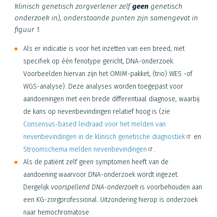
klinisch genetisch zorgverlener zelf
geen
genetisch
onderzoek in), onderstaande punten zijn samengevat in
figuur 1.
Als er indicatie is voor het inzetten van een breed, niet
specifiek op één fenotype gericht, DNA-onderzoek.
Voorbeelden hiervan zijn het OMIM-pakket, (trio) WES -of
WGS-analyse). Deze analyses worden toegepast voor
aandoeningen met een brede differentiaal diagnose, waarbij
de kans op nevenbevindingen relatief hoog is (zie
Consensus-based leidraad voor het melden van
nevenbevindingen in de klinisch genetische diagnostiek
en
Stroomschema melden nevenbevindingen
.
Als de patiënt zelf geen symptomen heeft van de
aandoening waarvoor DNA-onderzoek wordt ingezet.
Dergelijk
voorspellend DNA-onderzoek
is voorbehouden aan
een KG-zorgprofessional. Uitzondering hierop is onderzoek
naar hemochromatose.