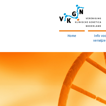
Main
Home
Info vo
navigation
verwijze