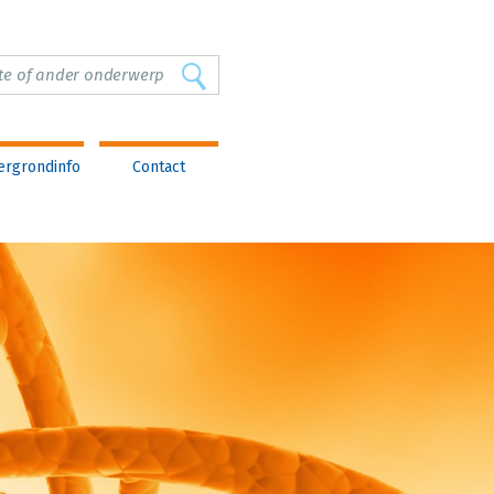
ergrondinfo
Contact