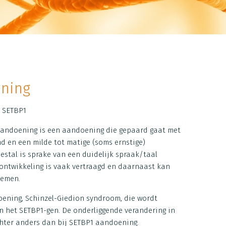
ning
: SETBP1
aandoening is een aandoening die gepaard gaat met
d en een milde tot matige (soms ernstige)
estal is sprake van een duidelijk spraak/taal
ontwikkeling is vaak vertraagd en daarnaast kan
lemen.
ening, Schinzel-Giedion syndroom, die wordt
n het SETBP1-gen. De onderliggende verandering in
chter anders dan bij SETBP1 aandoening.