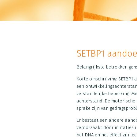
SETBP1 aandoe
Belangrijkste betrokken gen
Korte omschrijving: SETBP1 
een ontwikkelingsachterstan
verstandelijke beperking. Me
achterstand. De motorische 
sprake zijn van gedragsprob
Er bestaat een andere aando
veroorzaakt door mutaties i
het DNA en het effect zijn e