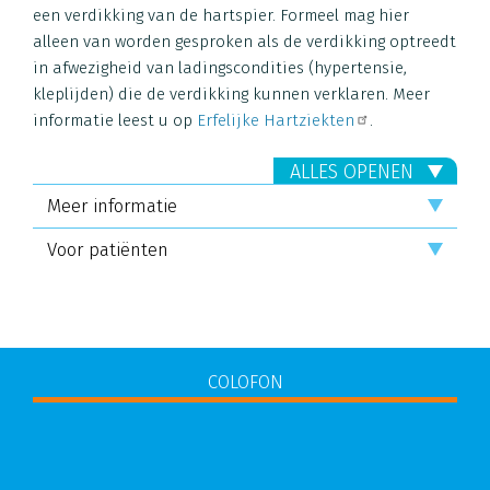
een verdikking van de hartspier. Formeel mag hier
alleen van worden gesproken als de verdikking optreedt
in afwezigheid van ladingscondities (hypertensie,
kleplijden) die de verdikking kunnen verklaren. Meer
informatie leest u op
Erfelijke Hartziekten
.
ALLES OPENEN
Meer informatie
Voor patiënten
COLOFON