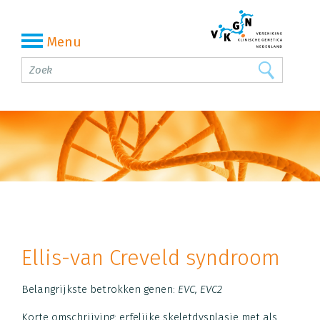
Menu
Ellis-van Creveld syndroom
Belangrijkste betrokken genen:
EVC, EVC2
Korte omschrijving: erfelijke skeletdysplasie met als