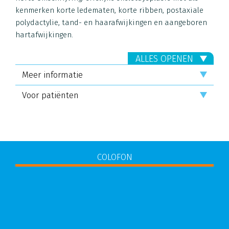
kenmerken korte ledematen, korte ribben, postaxiale
polydactylie, tand- en haarafwijkingen en aangeboren
hartafwijkingen.
ALLES OPENEN
Meer informatie
Voor patiënten
COLOFON