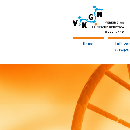
Main
Home
Info vo
navigation
verwijze