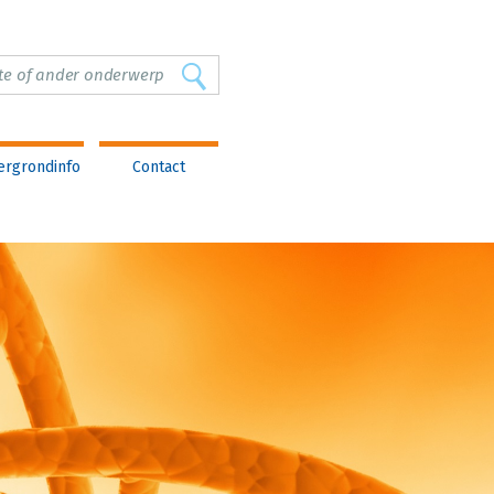
ergrondinfo
Contact