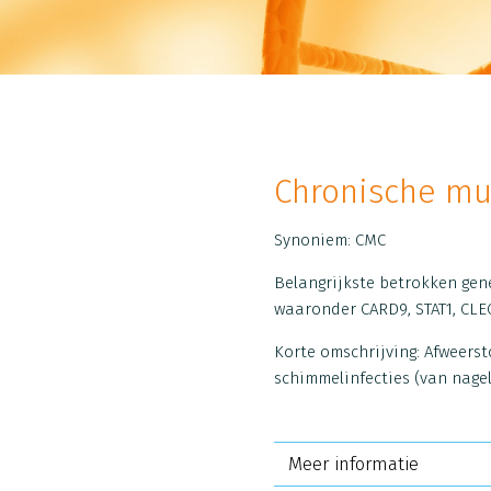
Chronische mu
Synoniem: CMC
Belangrijkste betrokken gen
waaronder
CARD9, STAT1, CLEC
Korte omschrijving: Afweers
schimmelinfecties (van nagels
Meer informatie