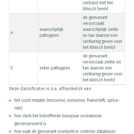
verband met het
klinisch beeld
de genvariant
veroorzaakt
waarschijnlijk
waarschijnlijk ziekte
4
pathogeen
en kan daarom een
verklaring geven voor
het klinisch beeld
de genvariant
veroorzaak ziekte en
5
zeker pathogeen
kan daarom een
verklaring geven voor
het klinisch beeld
Deze classificatie is o.a. afhankelijk van
het soort mutatie (missense, nonsense, frameshift, splice-
site)
hoe sterk het betreffende basepaar evolutionair
geconserveerd is
hoe vaak de genvariant voorkomt in controle-databases