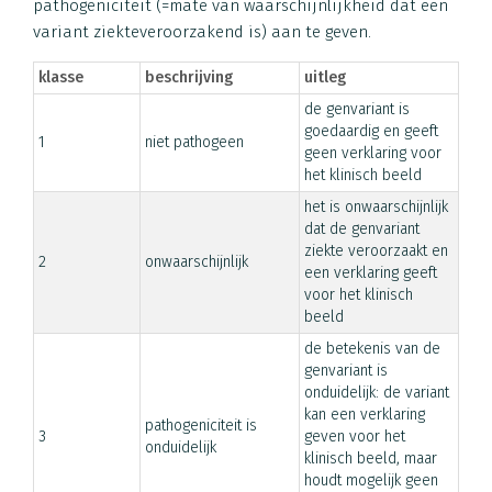
pathogeniciteit (=mate van waarschijnlijkheid dat een
variant ziekteveroorzakend is) aan te geven.
klasse
beschrijving
uitleg
de genvariant is
goedaardig en geeft
1
niet pathogeen
geen verklaring voor
het klinisch beeld
het is onwaarschijnlijk
dat de genvariant
ziekte veroorzaakt en
2
onwaarschijnlijk
een verklaring geeft
voor het klinisch
beeld
de betekenis van de
genvariant is
onduidelijk: de variant
kan een verklaring
pathogeniciteit is
3
geven voor het
onduidelijk
klinisch beeld, maar
houdt mogelijk geen